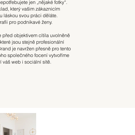
epotřebujete jen „nějaké fotky“.
klad, který vašim zákaznicím
ou láskou svou práci děláte.
grafii pro podnikavé ženy.
 před objektivem cítila uvolněně
které jsou stejně profesionální
Brand je navržen přesně pro tento
ho společného focení vytvoříme
í váš web i sociální sítě.