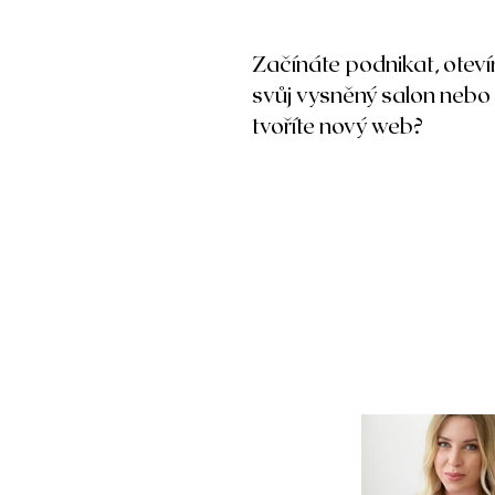
Začínáte podnikat, oteví
svůj vysněný salon nebo
tvoříte nový web?