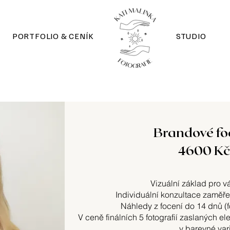
PORTFOLIO & CENÍK
STUDIO
Brandové fo
4600 Kč
Vizuální základ pro v
Individuální konzultace zaměřen
Náhledy z focení do 14 dnů (fo
V ceně finálních 5 fotografií zaslaných e
v barevné var