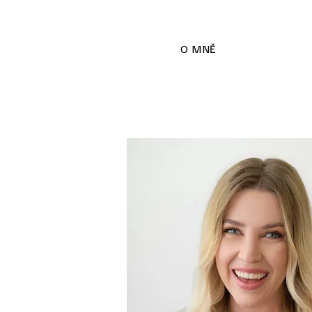
O MNĚ