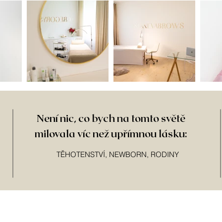
Není nic, co bych na tomto světě
milovala víc než upřímnou lásku:
TĚHOTENSTVÍ, NEWBORN, RODINY