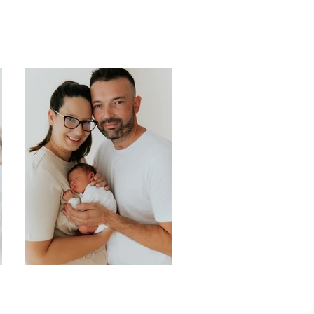
Terka s rodinou