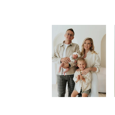
Stelinka s rodinou