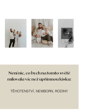
Není nic, co bych na tomto světě
milovala víc než upřímnou lásku:
TĚHOTENSTVÍ, NEWBORN,
RODINY