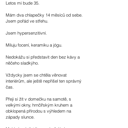
Letos mi bude 35.
Mám dva chlapečky 14 měsíců od sebe.
Jsem pořád ve střehu.
Jsem hypersenzitivní.
Miluju focení, keramiku a jógu.
Nedokážu si představit den bez kávy a
něčeho sladkýho.
Vždycky jsem se chtěla věnovat
interiérům, ale ještě nepřišel ten správný
čas.
Přeji si žít v domečku na samotě, s
velkými okny, hrnčířským kruhem a
obklopená přírodou s výhledem na
západy slunce.