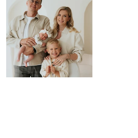
Stelinka s rodinou