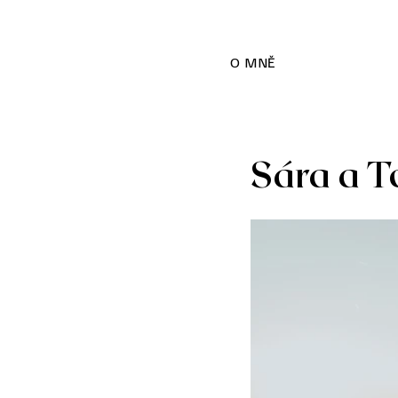
O MNĚ
Sára a 