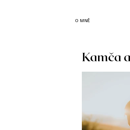
O MNĚ
Kamča a 