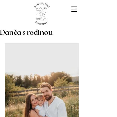
Danča s rodinou